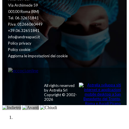
Via Archimede 59
00100 Roma (RM)
Tel. 06.32651841
P.iva: 01266060449
+39.06.32651841
info@andreapaci.it
Policy privacy
Policy cookie
Aggiorna le impostazioni dei cookie
All rights reserved
by Astrelia Srl
Copyright © 2002-
2026