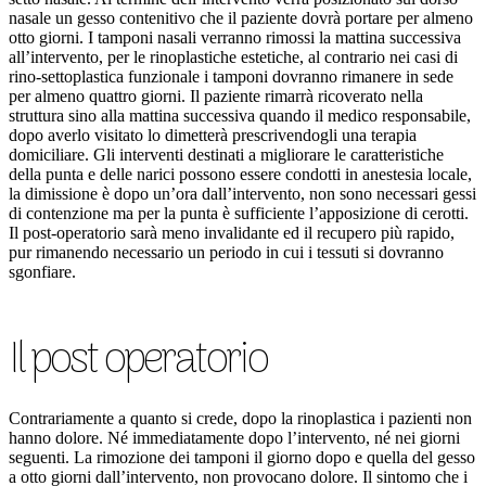
nasale un gesso contenitivo che il paziente dovrà portare per almeno
otto giorni. I tamponi nasali verranno rimossi la mattina successiva
all’intervento, per le rinoplastiche estetiche, al contrario nei casi di
rino-settoplastica funzionale i tamponi dovranno rimanere in sede
per almeno quattro giorni. Il paziente rimarrà ricoverato nella
struttura sino alla mattina successiva quando il medico responsabile,
dopo averlo visitato lo dimetterà prescrivendogli una terapia
domiciliare. Gli interventi destinati a migliorare le caratteristiche
della punta e delle narici possono essere condotti in anestesia locale,
la dimissione è dopo un’ora dall’intervento, non sono necessari gessi
di contenzione ma per la punta è sufficiente l’apposizione di cerotti.
Il post-operatorio sarà meno invalidante ed il recupero più rapido,
pur rimanendo necessario un periodo in cui i tessuti si dovranno
sgonfiare.
Il post operatorio
Contrariamente a quanto si crede, dopo la rinoplastica i pazienti non
hanno dolore. Né immediatamente dopo l’intervento, né nei giorni
seguenti. La rimozione dei tamponi il giorno dopo e quella del gesso
a otto giorni dall’intervento, non provocano dolore. Il sintomo che i