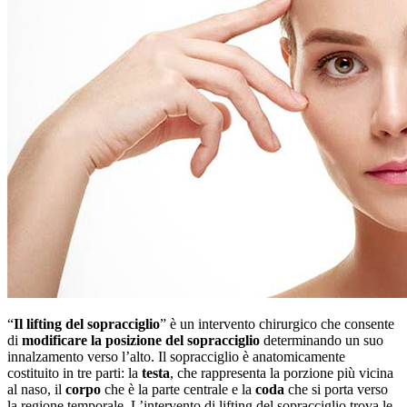
“
Il lifting del sopracciglio
” è un intervento chirurgico che consente
di
modificare la posizione del sopracciglio
determinando un suo
innalzamento verso l’alto. Il sopracciglio è anatomicamente
costituito in tre parti: la
testa
, che rappresenta la porzione più vicina
al naso, il
corpo
che è la parte centrale e la
coda
che si porta verso
la regione temporale. L’intervento di lifting del sopracciglio trova le