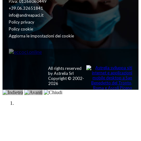
P.iva: 01266060449
+39.06.32651841
info@andreapaci.it
Policy privacy
Policy cookie
Aggiorna le impostazioni dei cookie
All rights reserved
by Astrelia Srl
Copyright © 2002-
2026