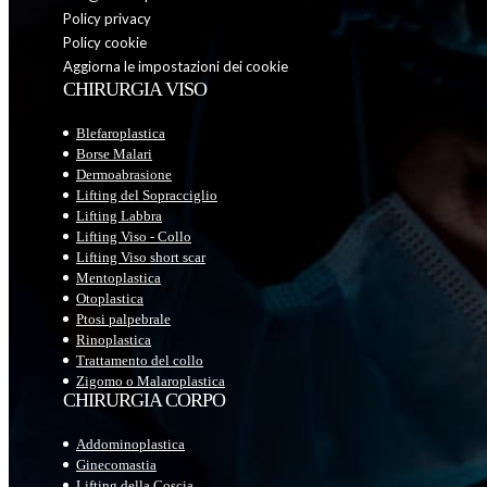
Policy privacy
Policy cookie
Aggiorna le impostazioni dei cookie
CHIRURGIA VISO
Blefaroplastica
Borse Malari
Dermoabrasione
Lifting del Sopracciglio
Lifting Labbra
Lifting Viso - Collo
Lifting Viso short scar
Mentoplastica
Otoplastica
Ptosi palpebrale
Rinoplastica
Trattamento del collo
Zigomo o Malaroplastica
CHIRURGIA CORPO
Addominoplastica
Ginecomastia
Lifting della Coscia