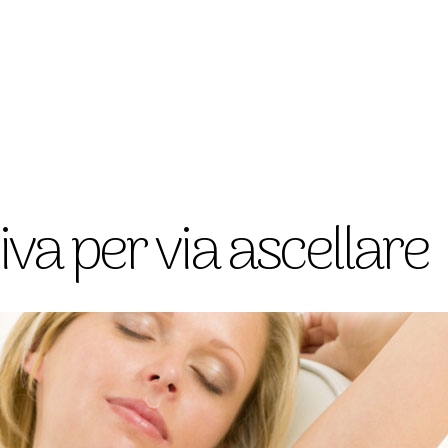
CHIRURGIA VISO
CHI
va per via ascellare