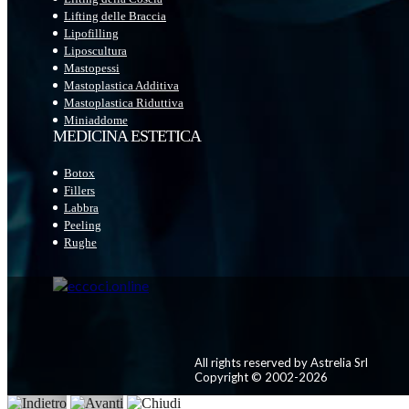
Lifting delle Braccia
Lipofilling
Liposcultura
Mastopessi
Mastoplastica Additiva
Mastoplastica Riduttiva
Miniaddome
MEDICINA ESTETICA
Botox
Fillers
Labbra
Peeling
Rughe
All rights reserved by Astrelia Srl
Copyright © 2002-2026