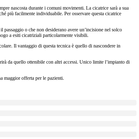
sempre nascosta durante i comuni movimenti. La cicatrice sarà a sua
ché più facilmente individuabile. Per osservare questa cicatrice
e il passaggio o che non desiderano avere un’incisione nel solco
o a esiti cicatriziali particolarmente visibili.
olare. Il vantaggio di questa tecnica è quello di nascondere in
rirà da quello ottenibile con altri accessi. Unico limite l’impianto di
na maggior offerta per le pazienti.