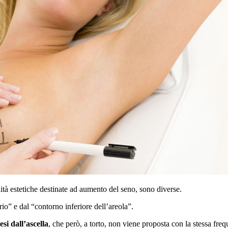
ità estetiche destinate ad aumento del seno, sono diverse.
o” e dal “contorno inferiore dell’areola”.
esi dall’ascella
, che però, a torto, non viene proposta con la stessa freq