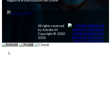
Aggiorna le impostazioni dei cookie
All rights reserved
by Astrelia Srl
Copyright © 2002-
2026