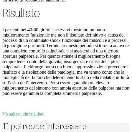
Risultato
I pazienti nei 40-60 giorni successivi mostrano un buon
miglioramento funzionale ma non il risultato definitivo a causa dei
processi di un continuato shock funzionale dei muscoli e a processi
di guarigione profondi. Terminato questo periodo si tornerà ad avere
una completo controllo palpebrale e si assisterà ad una ulteriore
apertura palpebrale. Per quanto attiene il miglioramento bisogna
sempre tener conto della gravità, insorgenza, e cause della ptosi
palpebrale. Il chirurgo potrà con buona approssimazione prevedere il
risultato e la risoluzione della patologia, ma va tenuto conto che la
molteplicità dei fattori che determinano lo stato della malattia influirà
sull’esito dell’intervento. Potrà essere garantito un elevato
migioramento del sintomo con ampia apertura della palpebra ma non
può essere garantita la completa simmetria palpebrale.
Visualizza altri risultati
Ti potrebbe interessare