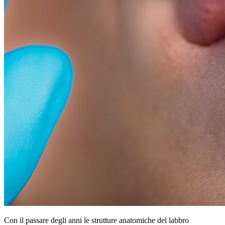
Con il passare degli anni le strutture anatomiche del labbro