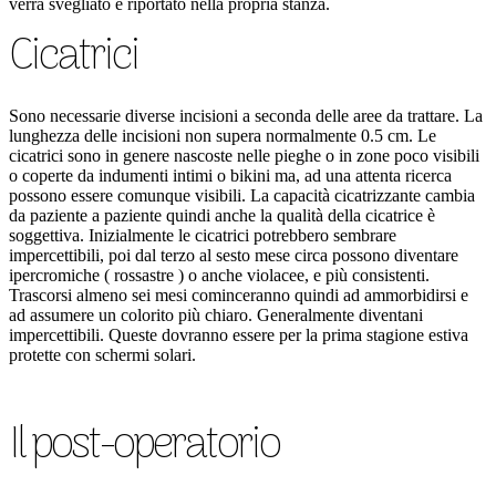
verrà svegliato e riportato nella propria stanza.
Cicatrici
Sono necessarie diverse incisioni a seconda delle aree da trattare. La
lunghezza delle incisioni non supera normalmente 0.5 cm. Le
cicatrici sono in genere nascoste nelle pieghe o in zone poco visibili
o coperte da indumenti intimi o bikini ma, ad una attenta ricerca
possono essere comunque visibili. La capacità cicatrizzante cambia
da paziente a paziente quindi anche la qualità della cicatrice è
soggettiva. Inizialmente le cicatrici potrebbero sembrare
impercettibili, poi dal terzo al sesto mese circa possono diventare
ipercromiche ( rossastre ) o anche violacee, e più consistenti.
Trascorsi almeno sei mesi cominceranno quindi ad ammorbidirsi e
ad assumere un colorito più chiaro. Generalmente diventani
impercettibili. Queste dovranno essere per la prima stagione estiva
protette con schermi solari.
Il post-operatorio