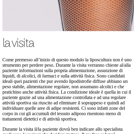
la visita
Come premesso all’inizio di questo modulo la liposcultura non è uno
strumento per perdere peso. Durante la visita verranno chieste al/alla
paziente informazioni sulla propria alimentazione, assunzione di
liquidi, di alcolici, di farmaci e sulla attività fisica. Sono candidati
ideali quei pazienti che pur avendo lipodistrofie diffuse abbiano un
peso stabile, alimentazione regolare, non assumano alcolici e che
pratichino anche attività fisica. La condizione ideale è quella in cui il
paziente grazie ad una alimentazione controllata e ad una regolare
attività sportiva sia riuscito ad eliminare il soprappeso e quindi ad
individuare quelle aree di adipe resistenti. Ci sono infatti zone del
corpo in cui gli accumuli del tessuto adiposo risentono meno di
trattamenti dietetici e di attività sportiva.
Durante la visita il/la paziente dovrà ben indicare allo specialista