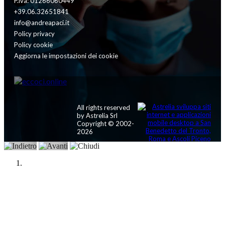
P.iva: 01266060449
+39.06.32651841
info@andreapaci.it
Policy privacy
Policy cookie
Aggiorna le impostazioni dei cookie
All rights reserved
by Astrelia Srl
Copyright © 2002-
2026