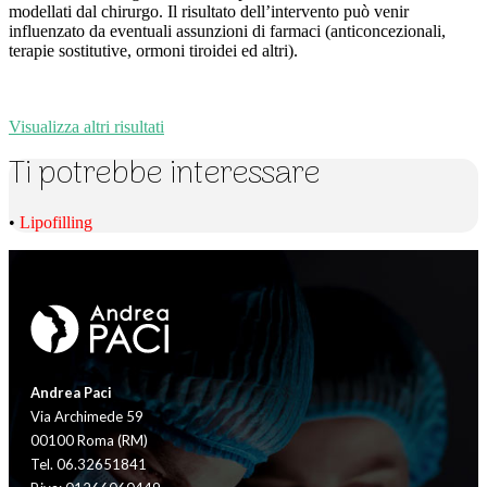
modellati dal chirurgo. Il risultato dell’intervento può venir
influenzato da eventuali assunzioni di farmaci (anticoncezionali,
terapie sostitutive, ormoni tiroidei ed altri).
Visualizza altri risultati
Ti potrebbe interessare
•
Lipofilling
Andrea Paci
Via Archimede 59
00100 Roma (RM)
Tel. 06.32651841