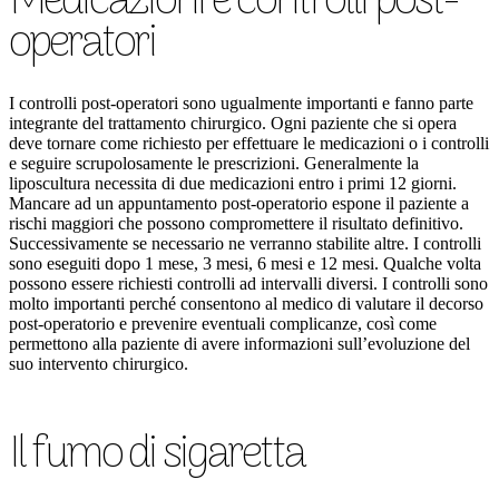
Medicazioni e controlli post-
operatori
I controlli post-operatori sono ugualmente importanti e fanno parte
integrante del trattamento chirurgico. Ogni paziente che si opera
deve tornare come richiesto per effettuare le medicazioni o i controlli
e seguire scrupolosamente le prescrizioni. Generalmente la
liposcultura necessita di due medicazioni entro i primi 12 giorni.
Mancare ad un appuntamento post-operatorio espone il paziente a
rischi maggiori che possono compromettere il risultato definitivo.
Successivamente se necessario ne verranno stabilite altre. I controlli
sono eseguiti dopo 1 mese, 3 mesi, 6 mesi e 12 mesi. Qualche volta
possono essere richiesti controlli ad intervalli diversi. I controlli sono
molto importanti perché consentono al medico di valutare il decorso
post-operatorio e prevenire eventuali complicanze, così come
permettono alla paziente di avere informazioni sull’evoluzione del
suo intervento chirurgico.
Il fumo di sigaretta