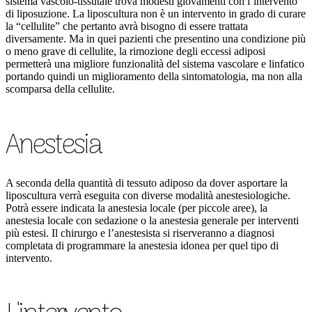
sistema vascolo-tissutale trova modesti giovamenti con l’intervento
di liposuzione. La liposcultura non è un intervento in grado di curare
la “cellulite” che pertanto avrà bisogno di essere trattata
diversamente. Ma in quei pazienti che presentino una condizione più
o meno grave di cellulite, la rimozione degli eccessi adiposi
permetterà una migliore funzionalità del sistema vascolare e linfatico
portando quindi un miglioramento della sintomatologia, ma non alla
scomparsa della cellulite.
Anestesia
A seconda della quantità di tessuto adiposo da dover asportare la
liposcultura verrà eseguita con diverse modalità anestesiologiche.
Potrà essere indicata la anestesia locale (per piccole aree), la
anestesia locale con sedazione o la anestesia generale per interventi
più estesi. Il chirurgo e l’anestesista si riserveranno a diagnosi
completata di programmare la anestesia idonea per quel tipo di
intervento.